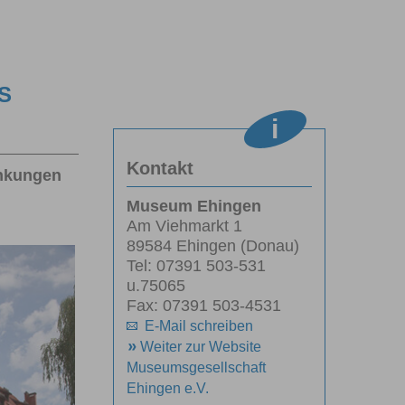
S
Kontakt
enkungen
Museum Ehingen
Am Viehmarkt 1
89584 Ehingen (Donau)
Tel: 07391 503-531
u.75065
Fax: 07391 503-4531
E-Mail schreiben
Weiter zur Website
Museumsgesellschaft
Ehingen e.V.