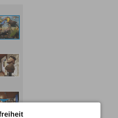
freiheit