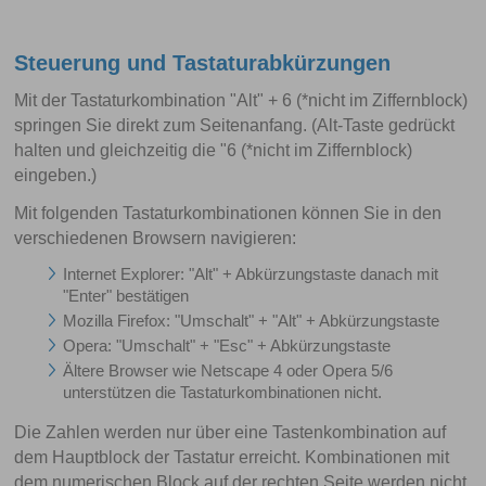
Steuerung und Tastaturabkürzungen
Mit der Tastaturkombination "Alt" + 6 (*nicht im Ziffernblock)
springen Sie direkt zum Seitenanfang. (Alt-Taste gedrückt
halten und gleichzeitig die "6 (*nicht im Ziffernblock)
eingeben.)
Mit folgenden Tastaturkombinationen können Sie in den
verschiedenen Browsern navigieren:
Internet Explorer: "Alt" + Abkürzungstaste danach mit
"Enter" bestätigen
Mozilla Firefox: "Umschalt" + "Alt" + Abkürzungstaste
Opera: "Umschalt" + "Esc" + Abkürzungstaste
Ältere Browser wie Netscape 4 oder Opera 5/6
unterstützen die Tastaturkombinationen nicht.
Die Zahlen werden nur über eine Tastenkombination auf
dem Hauptblock der Tastatur erreicht. Kombinationen mit
dem numerischen Block auf der rechten Seite werden nicht